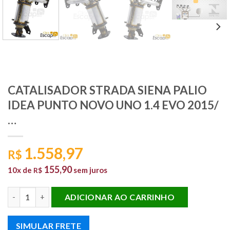
CATALISADOR STRADA SIENA PALIO
IDEA PUNTO NOVO UNO 1.4 EVO 2015/
…
1.558,97
R$
155,90
10x de
sem juros
R$
CATALISADOR STRADA SIENA PALIO IDEA PUNTO NOVO UNO 1.4 
ADICIONAR AO CARRINHO
SIMULAR FRETE