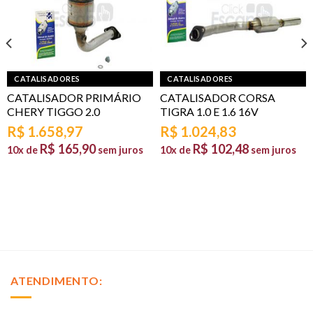
CATALISADORES
CATALISADORES
CATALISADOR PRIMÁRIO
CATALISADOR CORSA
CHERY TIGGO 2.0
TIGRA 1.0 E 1.6 16V
R$
1.658,97
R$
1.024,83
R$
165,90
R$
102,48
10x de
sem juros
10x de
sem juros
ATENDIMENTO: