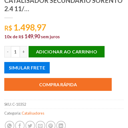
CATALISADOR SECUNDÁRIO SORENTO
2.4 11/…
1.498,97
R$
149,90
10x de
sem juros
R$
CATALISADOR SECUNDÁRIO SORENTO 2.4 11/... quantidade
ADICIONAR AO CARRINHO
SIMULAR FRETE
COMPRA RÁPIDA
SKU:
C-10352
Categoria:
Catalisadores