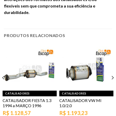
flexíveis sem que comprometa a sua eficiência e
durabilidade.
PRODUTOS RELACIONADOS
CATALISADORES
CATALISADORES
CATALISADOR FIESTA 1.3
CATALISADOR VW MI
1994 a MARÇO 1996
1.0/2.0
R$
1.128,57
R$
1.193,23