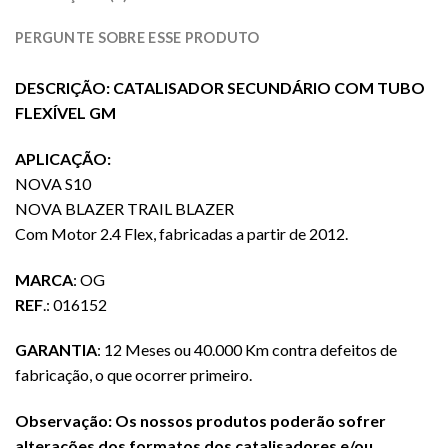
PERGUNTE SOBRE ESSE PRODUTO
DESCRIÇÃO: CATALISADOR SECUNDÁRIO COM TUBO
FLEXÍVEL GM
APLICAÇÃO:
NOVA S10
NOVA BLAZER TRAIL BLAZER
Com Motor 2.4 Flex, fabricadas a partir de 2012.
MARCA
: OG
REF
.: 016152
GARANTIA
: 12 Meses ou 40.000 Km contra defeitos de
fabricação, o que ocorrer primeiro.
Observação: Os nossos produtos poderão sofrer
alterações dos formatos dos catalisadores e/ou