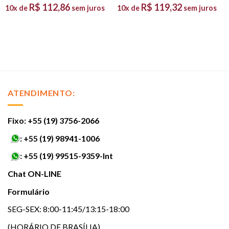
R$
112,86
R$
119,32
10x de
sem juros
10x de
sem juros
ATENDIMENTO:
Fixo: +55 (19) 3756-2066
:
+55 (19) 98941-1006
:
+55 (19) 99515-9359-Int
Chat ON-LINE
Formulário
SEG-SEX: 8:00-11:45/13:15-18:00
(HORÁRIO DE BRASÍLIA)