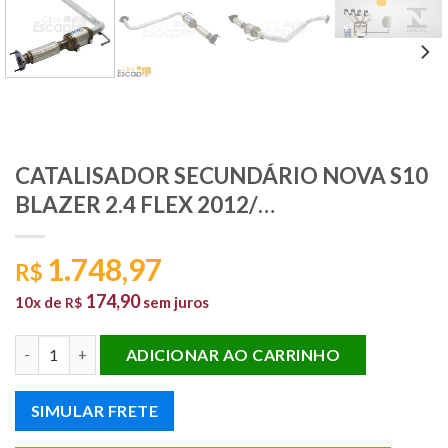
CATALISADOR SECUNDÁRIO NOVA S10
BLAZER 2.4 FLEX 2012/…
1.748,97
R$
174,90
10x de
sem juros
R$
CATALISADOR SECUNDÁRIO NOVA S10 BLAZER 2.4 FLEX 2012/...
ADICIONAR AO CARRINHO
SIMULAR FRETE