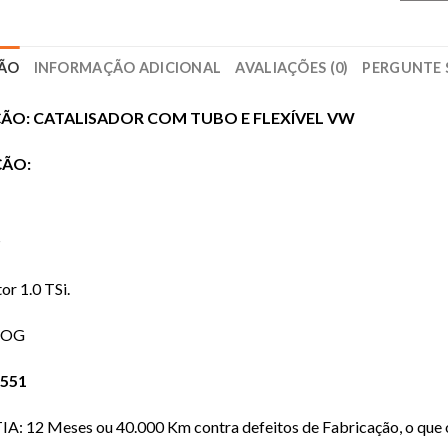
ÇÃO
INFORMAÇÃO ADICIONAL
AVALIAÇÕES (0)
PERGUNTE 
ÇÃO: CATALISADOR COM TUBO E FLEXÍVEL VW
ÇÃO:
S
r 1.0 TSi.
: OG
5551
: 12 Meses ou 40.000 Km contra defeitos de Fabricação, o que o