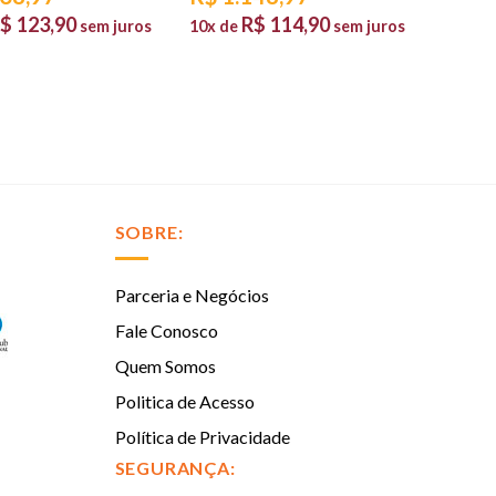
$
123,90
R$
114,90
sem juros
10x de
sem juros
SOBRE:
Parceria e Negócios
Fale Conosco
Quem Somos
Politica de Acesso
Política de Privacidade
SEGURANÇA: