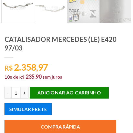
CATALISADOR MERCEDES (LE) E420
97/03
2.358,97
R$
235,90
10x de
sem juros
R$
CATALISADOR MERCEDES (LE) E420 97/03 quantidade
ADICIONAR AO CARRINHO
SIMULAR FRETE
COMPRA RÁPIDA