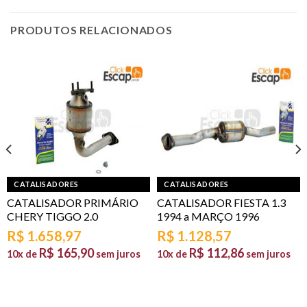
PRODUTOS RELACIONADOS
CATALISADORES
CATALISADORES
CATALISADOR PRIMÁRIO
CATALISADOR FIESTA 1.3
CHERY TIGGO 2.0
1994 a MARÇO 1996
R$
1.658,97
R$
1.128,57
R$
165,90
R$
112,86
10x de
sem juros
10x de
sem juros