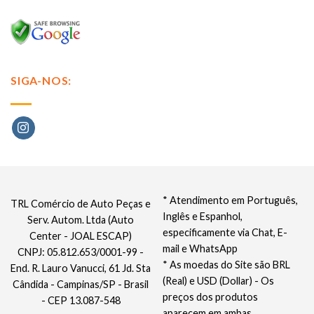
SIGA-NOS:
* Atendimento em Português,
TRL Comércio de Auto Peças e
Inglês e Espanhol,
Serv. Autom. Ltda (Auto
especificamente via Chat, E-
Center - JOAL ESCAP)
mail e WhatsApp
CNPJ: 05.812.653/0001-99 -
* As moedas do Site são BRL
End. R. Lauro Vanucci, 61 Jd. Sta
(Real) e USD (Dollar) - Os
Cândida - Campinas/SP - Brasil
preços dos produtos
- CEP 13.087-548
aparecem em ambas