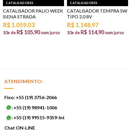
CATALISADORES
CATALISADORES
CATALISADOR PALIO WEEK
CATALISADOR TEMPRA SW
SIENA STRADA
TIPO 2.0 8V
R$
1.059,03
R$
1.148,97
R$
105,90
R$
114,90
10x de
sem juros
10x de
sem juros
ATENDIMENTO:
Fixo: +55 (19) 3756-2066
:
+55 (19) 98941-1006
:
+55 (19) 99515-9359-Int
Chat ON-LINE