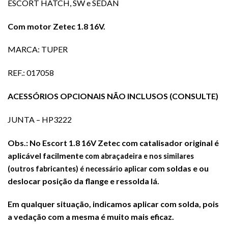
ESCORT HATCH, SW e SEDAN
Com motor Zetec 1.8 16V.
MARCA: TUPER
REF.: 017058
ACESSÓRIOS OPCIONAIS NÃO INCLUSOS (CONSULTE)
JUNTA – HP3222
Obs.: No Escort 1.8 16V Zetec com catalisador original é
aplicável facilmente
com
abraçadeira e nos similares
com soldas e ou
(outros fabricantes) é necessário aplicar
deslocar posição da flange e ressolda lá.
Em qualquer situação, indicamos aplicar com solda, pois
a vedação com
a mesma é muito mais eficaz.