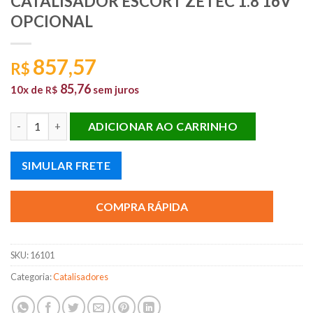
CATALISADOR ESCORT ZETEC 1.8 16V
OPCIONAL
857,57
R$
85,76
10x de
sem juros
R$
CATALISADOR ESCORT ZETEC 1.8 16V OPCIONAL quantidade
ADICIONAR AO CARRINHO
SIMULAR FRETE
COMPRA RÁPIDA
SKU:
16101
Categoria:
Catalisadores