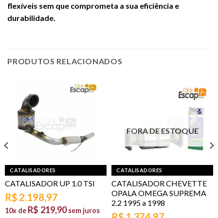
flexíveis sem que comprometa a sua eficiência e
durabilidade.
PRODUTOS RELACIONADOS
FORA DE ESTOQUE
CATALISADORES
CATALISADORES
CATALISADOR UP 1.0 TSI
CATALISADOR CHEVETTE
OPALA OMEGA SUPREMA
R$
2.198,97
2.2 1995 a 1998
R$
219,90
10x de
sem juros
R$
1.374,97