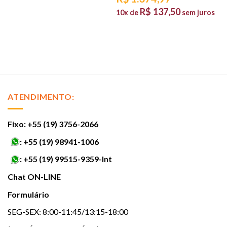
R$
137,50
10x de
sem juros
ATENDIMENTO:
Fixo: +55 (19) 3756-2066
:
+55 (19) 98941-1006
:
+55 (19) 99515-9359-Int
Chat ON-LINE
Formulário
SEG-SEX: 8:00-11:45/13:15-18:00