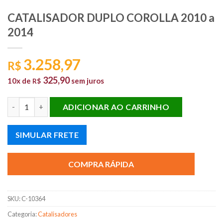
CATALISADOR DUPLO COROLLA 2010 a
2014
3.258,97
R$
325,90
10x de
sem juros
R$
CATALISADOR DUPLO COROLLA 2010 a 2014 quantidade
ADICIONAR AO CARRINHO
SIMULAR FRETE
COMPRA RÁPIDA
SKU:
C-10364
Categoria:
Catalisadores