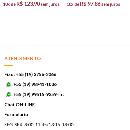
R$
123,90
R$
97,86
10x de
sem juros
10x de
sem juros
ATENDIMENTO:
Fixo: +55 (19) 3756-2066
:
+55 (19) 98941-1006
:
+55 (19) 99515-9359-Int
Chat ON-LINE
Formulário
SEG-SEX: 8:00-11:45/13:15-18:00