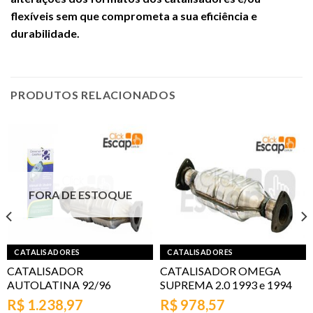
flexíveis sem que comprometa a sua eficiência e
durabilidade.
PRODUTOS RELACIONADOS
FORA DE ESTOQUE
CATALISADORES
CATALISADORES
CATALISADOR
CATALISADOR OMEGA
AUTOLATINA 92/96
SUPREMA 2.0 1993 e 1994
R$
1.238,97
R$
978,57