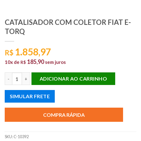
CATALISADOR COM COLETOR FIAT E-
TORQ
1.858,97
R$
185,90
10x de
sem juros
R$
CATALISADOR COM COLETOR FIAT E-TORQ quantidade
ADICIONAR AO CARRINHO
SIMULAR FRETE
COMPRA RÁPIDA
SKU:
C-10392