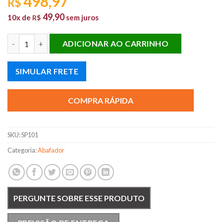
498,97
R$
49,90
10x de
sem juros
R$
ABAF. UNIV. SILENPRO REDONDO 02 POL quantidade
ADICIONAR AO CARRINHO
SIMULAR FRETE
COMPRA RÁPIDA
SKU:
SP101
Categoria:
Abafador
PERGUNTE SOBRE ESSE PRODUTO