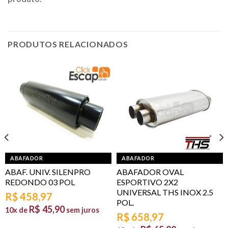
PRODUTOS RELACIONADOS
ABAFADOR
ABAFADOR
ABAF. UNIV. SILENPRO
ABAFADOR OVAL
REDONDO 03 POL
ESPORTIVO 2X2
UNIVERSAL THS INOX 2.5
R$
458,97
POL.
R$
45,90
10x de
sem juros
R$
658,97