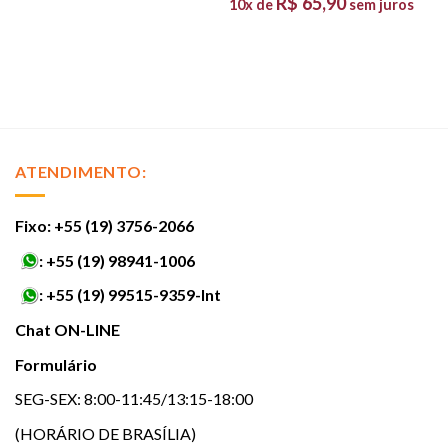
R$
65,90
10x de
sem juros
ATENDIMENTO:
Fixo: +55 (19) 3756-2066
:
+55 (19) 98941-1006
:
+55 (19) 99515-9359-Int
Chat ON-LINE
Formulário
SEG-SEX: 8:00-11:45/13:15-18:00
(HORÁRIO DE BRASÍLIA)