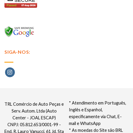
SIGA-NOS:
* Atendimento em Português,
TRL Comércio de Auto Peças e
Inglês e Espanhol,
Serv. Autom. Ltda (Auto
especificamente via Chat, E-
Center - JOAL ESCAP)
mail e WhatsApp
CNPJ: 05.812.653/0001-99 -
* As moedas do Site são BRL
End. R. Lauro Vanucci, 61 Jd. Sta