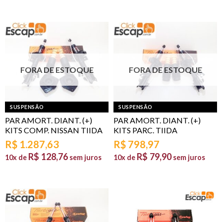
FORA DE ESTOQUE
FORA DE ESTOQUE
SUSPENSÃO
SUSPENSÃO
PAR AMORT. DIANT. (+)
PAR AMORT. DIANT. (+)
KITS COMP. NISSAN TIIDA
KITS PARC. TIIDA
R$
1.287,63
R$
798,97
R$
128,76
R$
79,90
10x de
sem juros
10x de
sem juros