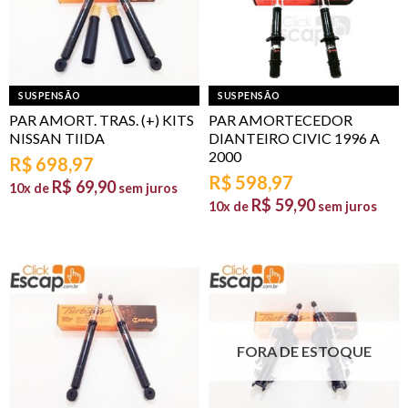
SUSPENSÃO
SUSPENSÃO
PAR AMORT. TRAS. (+) KITS
PAR AMORTECEDOR
NISSAN TIIDA
DIANTEIRO CIVIC 1996 A
2000
R$
698,97
R$
598,97
R$
69,90
10x de
sem juros
R$
59,90
10x de
sem juros
FORA DE ESTOQUE