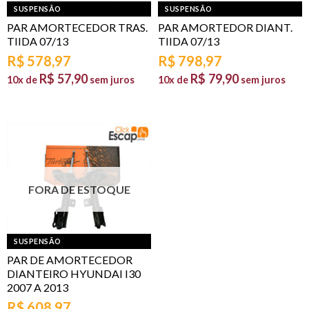
SUSPENSÃO
SUSPENSÃO
PAR AMORTECEDOR TRAS.
PAR AMORTEDOR DIANT.
TIIDA 07/13
TIIDA 07/13
R$
578,97
R$
798,97
R$
57,90
R$
79,90
10x de
sem juros
10x de
sem juros
FORA DE ESTOQUE
SUSPENSÃO
PAR DE AMORTECEDOR
DIANTEIRO HYUNDAI I30
2007 A 2013
R$
608,97