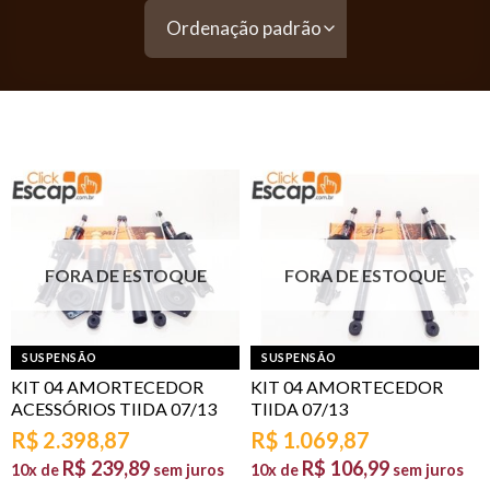
FORA DE ESTOQUE
FORA DE ESTOQUE
SUSPENSÃO
SUSPENSÃO
KIT 04 AMORTECEDOR
KIT 04 AMORTECEDOR
ACESSÓRIOS TIIDA 07/13
TIIDA 07/13
R$
2.398,87
R$
1.069,87
R$
239,89
R$
106,99
10x de
sem juros
10x de
sem juros