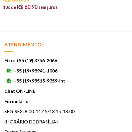
R$
60,90
10x de
sem juros
ATENDIMENTO:
Fixo: +55 (19) 3756-2066
:
+55 (19) 98941-1006
:
+55 (19) 99515-9359-Int
Chat ON-LINE
Formulário
SEG-SEX: 8:00-11:45/13:15-18:00
(HORÁRIO DE BRASÍLIA)
Exceto feriados