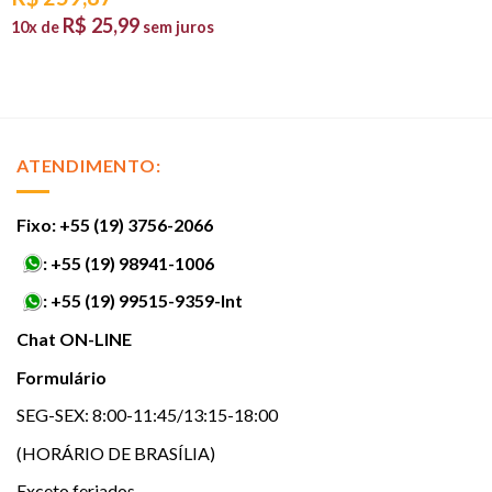
R$
25,99
10x de
sem juros
ATENDIMENTO:
Fixo: +55 (19) 3756-2066
:
+55 (19) 98941-1006
:
+55 (19) 99515-9359-Int
Chat ON-LINE
Formulário
SEG-SEX: 8:00-11:45/13:15-18:00
(HORÁRIO DE BRASÍLIA)
Exceto feriados