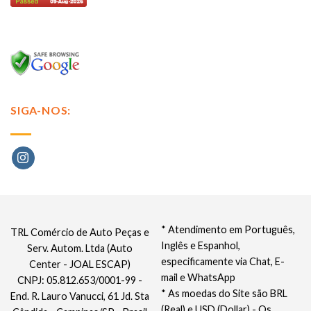
SIGA-NOS:
* Atendimento em Português,
TRL Comércio de Auto Peças e
Inglês e Espanhol,
Serv. Autom. Ltda (Auto
especificamente via Chat, E-
Center - JOAL ESCAP)
mail e WhatsApp
CNPJ: 05.812.653/0001-99 -
* As moedas do Site são BRL
End. R. Lauro Vanucci, 61 Jd. Sta
(Real) e USD (Dollar) - Os