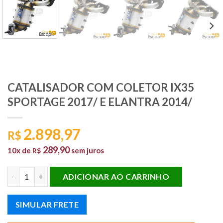
CATALISADOR COM COLETOR IX35
SPORTAGE 2017/ E ELANTRA 2014/
2.898,97
R$
289,90
10x de
sem juros
R$
CATALISADOR COM COLETOR IX35 SPORTAGE 2017/ E ELANTRA
ADICIONAR AO CARRINHO
SIMULAR FRETE